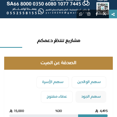
مشاريع تنتظر دعمكم
الصدقة عن الميت
سا
سهم الوالدين
سهم الأسرة
سهم الجود
عطاء مفتوح
15,000
%30
4,495