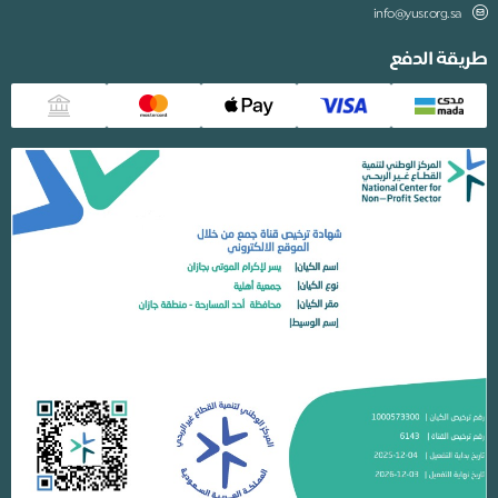
info@yusr.org.sa
قة الدفع