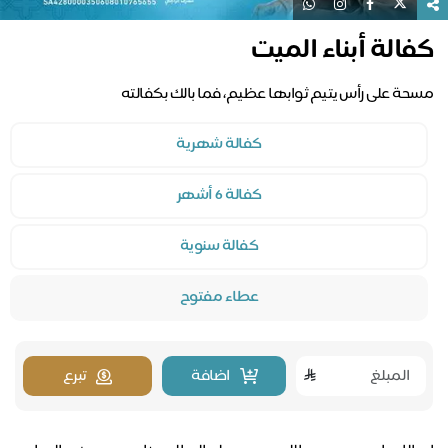
كفالة أبناء الميت
مسحة على رأس يتيم ثوابها عظيم، فما بالك بكفالته
كفالة شهرية
كفالة 6 أشهر
كفالة سنوية
عطاء مفتوح
اضافة
تبرع