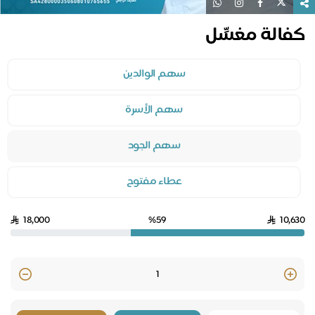
كفالة مغسِّل
سهم الوالدين
سهم الأسرة
سهم الجود
عطاء مفتوح
18,000
%59
10,630
Quantity