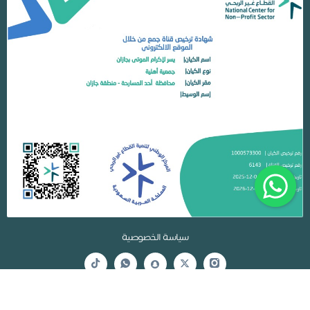
سياسة الخصوصية
جمعية يسر لإكرام الموتى بجازان