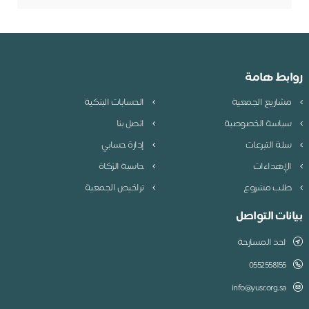
روابط هامة
مشاريع الجمعية
الحسابات البنكية
سياسة الخصوصية
اتصل بنا
سلة التبرعات
إدارة حسابي
الإهداءات
حاسبة الزكاة
طلب مشروع
تراخيص الجمعية
بيانات التواصل
احد المسارحة
0552558155
info@yusr.org.sa